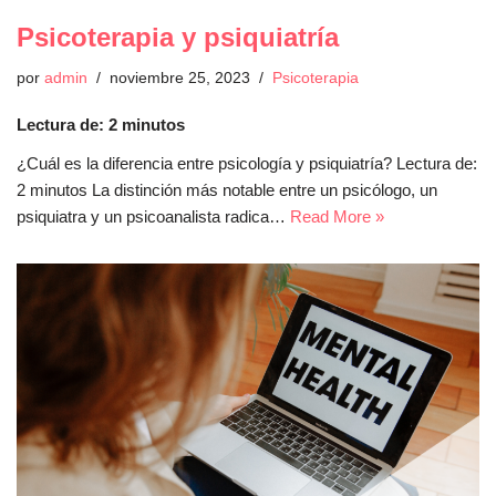
Psicoterapia y psiquiatría
por
admin
noviembre 25, 2023
Psicoterapia
Lectura de:
2
minutos
¿Cuál es la diferencia entre psicología y psiquiatría? Lectura de:
2 minutos La distinción más notable entre un psicólogo, un
psiquiatra y un psicoanalista radica…
Read More »