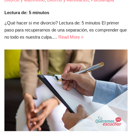
Divorcio y Matrimonio
,
Divorcio y Renovación
,
Psicoterapia
Lectura de:
5
minutos
¿Qué hacer si me divorcio? Lectura de: 5 minutos El primer
paso para recuperarnos de una separación, es comprender que
no todo es nuestra culpa.…
Read More »