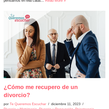
pensamos en ella cada…
Read More »
¿Cómo me recupero de un
divorcio?
por
Te Queremos Escuchar
diciembre 11, 2023