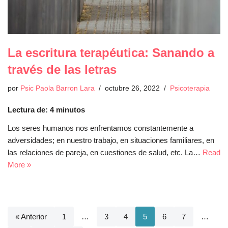
La escritura terapéutica: Sanando a
través de las letras
por
Psic Paola Barron Lara
octubre 26, 2022
Psicoterapia
Lectura de:
4
minutos
Los seres humanos nos enfrentamos constantemente a
adversidades; en nuestro trabajo, en situaciones familiares, en
las relaciones de pareja, en cuestiones de salud, etc. La…
Read
More »
« Anterior
1
…
3
4
5
6
7
…