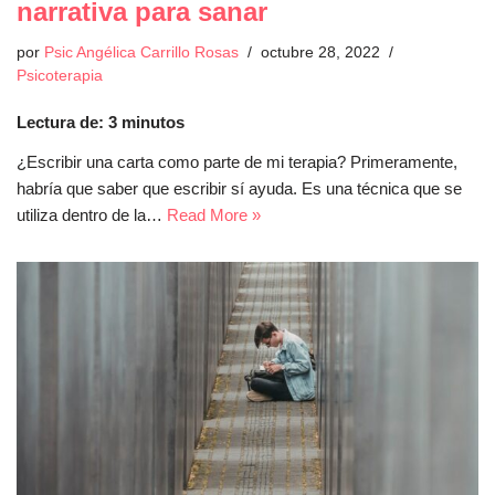
narrativa para sanar
por
Psic Angélica Carrillo Rosas
octubre 28, 2022
Psicoterapia
Lectura de:
3
minutos
¿Escribir una carta como parte de mi terapia? Primeramente,
habría que saber que escribir sí ayuda. Es una técnica que se
utiliza dentro de la…
Read More »