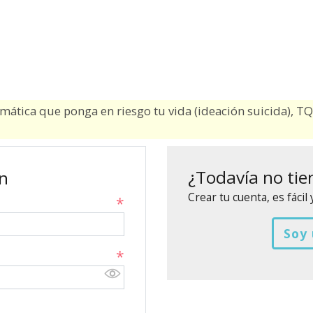
emática que ponga en riesgo tu vida (ideación suicida), 
¿Todavía no tie
ón
Crear tu cuenta, es fácil 
Soy 