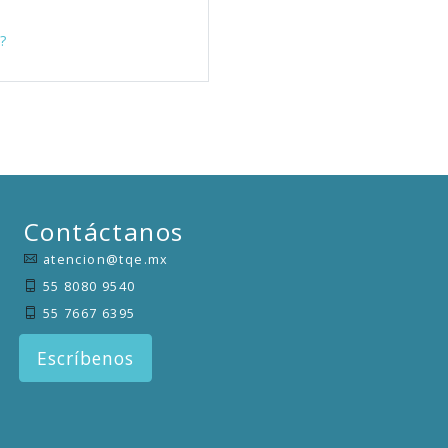
?
Contáctanos
atencion@tqe.mx
55 8080 9540
55 7667 6395
Escríbenos