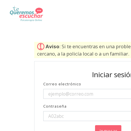
Aviso
: Si te encuentras en una probl
cercano, a la policía local o a un familiar.
Iniciar sesi
Correo electrónico
Contraseña
Ingresar