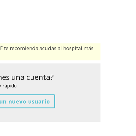
TQE te recomienda acudas al hospital más
nes una cuenta?
y rápido
un nuevo usuario