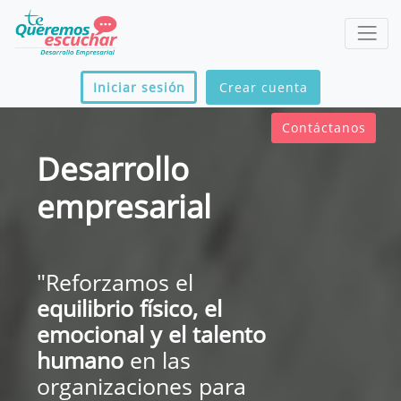
Iniciar sesión
Crear cuenta
Contáctanos
Desarrollo
empresarial
"Reforzamos el
equilibrio físico, el
emocional y el talento
humano
en las
organizaciones para