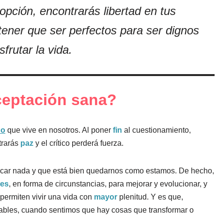
 opción, encontrarás libertad en tus
tener que ser perfectos para ser dignos
sfrutar la vida.
ceptación sana?
no
que vive en nosotros. Al poner
fin
al cuestionamiento,
trarás
paz
y el crítico perderá fuerza.
icar nada y que está bien quedarnos como estamos. De hecho,
des
, en forma de circunstancias, para mejorar y evolucionar, y
permiten vivir una vida con
mayor
plenitud. Y es que,
bles, cuando sentimos que hay cosas que transformar o