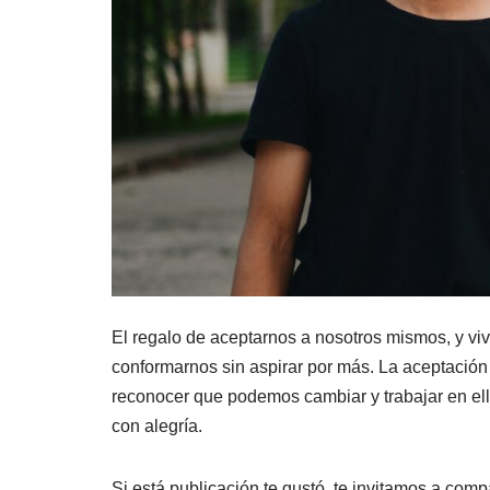
El regalo de aceptarnos a nosotros mismos, y vi
conformarnos sin aspirar por más. La aceptació
reconocer que podemos cambiar y trabajar en ello
con alegría.
Si está publicación te gustó, te invitamos a compa