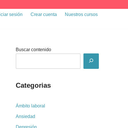
iciar sesión
Crear cuenta
Nuestros cursos
Buscar contenido
Categorias
Ámbito laboral
Ansiedad
Depresión