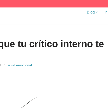
Blog
In
ue tu crítico interno te
1
Salud emocional