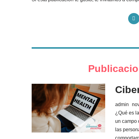
S
h
a
r
e
o
n
T
w
i
Publicacio
t
t
e
r
Cibe
admin
no
¿Qué es la
un campo d
las persona
comportami