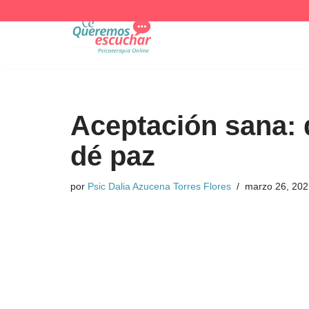
Saltar
al
contenido
Aceptación sana: q
dé paz
por
Psic Dalia Azucena Torres Flores
marzo 26, 202