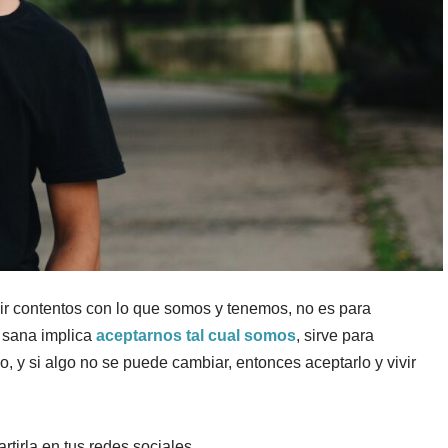
vir contentos con lo que somos y tenemos, no es para
n sana implica
aceptarnos tal cual somos
, sirve para
, y si algo no se puede cambiar, entonces aceptarlo y vivir
rtirla en tus redes sociales.