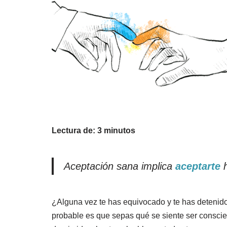
Lectura de:
3
minutos
Aceptación sana implica
aceptarte
h
¿Alguna vez te has equivocado y te has detenido 
probable es que sepas qué se siente ser conscie