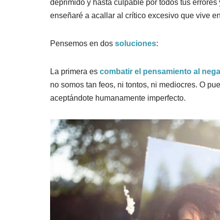
deprimido y hasta culpable por todos tus errores
enseñaré a acallar al crítico excesivo que vive en 
Pensemos en dos
soluciones
:
La primera es
combatir el pensamiento al nega
no somos tan feos, ni tontos, ni mediocres. O p
aceptándote humanamente imperfecto.