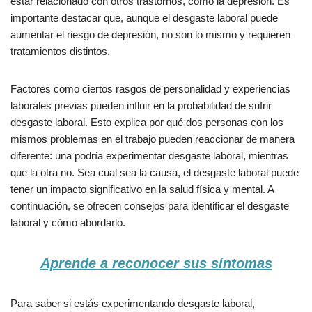
estar relacionado con otros trastornos, como la depresión. Es
importante destacar que, aunque el desgaste laboral puede
aumentar el riesgo de depresión, no son lo mismo y requieren
tratamientos distintos.
Factores como ciertos rasgos de personalidad y experiencias
laborales previas pueden influir en la probabilidad de sufrir
desgaste laboral. Esto explica por qué dos personas con los
mismos problemas en el trabajo pueden reaccionar de manera
diferente: una podría experimentar desgaste laboral, mientras
que la otra no. Sea cual sea la causa, el desgaste laboral puede
tener un impacto significativo en la salud física y mental. A
continuación, se ofrecen consejos para identificar el desgaste
laboral y cómo abordarlo.
Aprende a reconocer sus síntomas
Para saber si estás experimentando desgaste laboral,