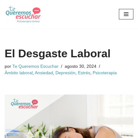
Saltar
al
contenido
El Desgaste Laboral
por
Te Queremos Escuchar
agosto 30, 2024
Ámbito laboral
,
Ansiedad
,
Depresión
,
Estrés
,
Psicoterapia