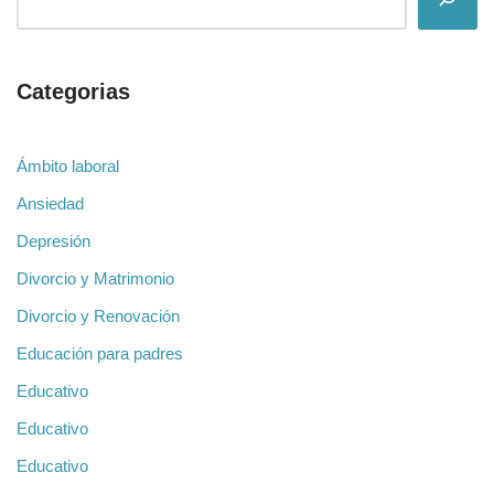
Categorias
Ámbito laboral
Ansiedad
Depresión
Divorcio y Matrimonio
Divorcio y Renovación
Educación para padres
Educativo
Educativo
Educativo