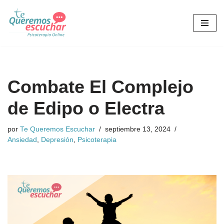
Saltar
al
contenido
Combate El Complejo
de Edipo o Electra
por
Te Queremos Escuchar
septiembre 13, 2024
Ansiedad
,
Depresión
,
Psicoterapia