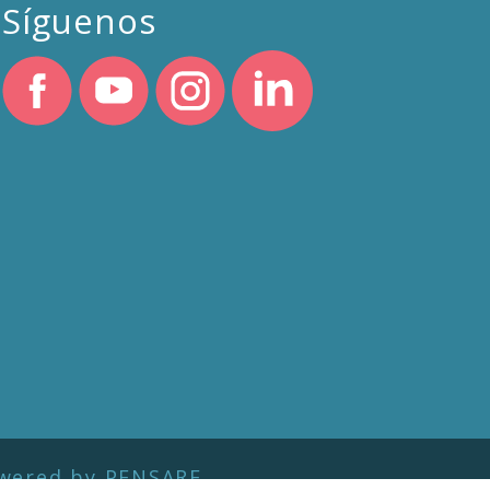
Síguenos
wered by PENSARE.