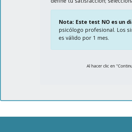
define tu satisfacción; seleccio
Nota: Este test NO es un d
psicólogo profesional. Los s
es válido por 1 mes.
Al hacer clic en "Conti