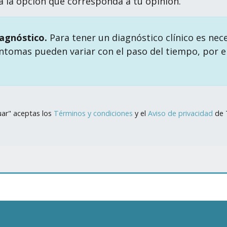
na la opción que corresponda a tu opinión.
iagnóstico.
Para tener un diagnóstico clínico es nec
intomas pueden variar con el paso del tiempo, por ell
nuar" aceptas los
Términos y condiciones
y el
Aviso de privacidad
de 